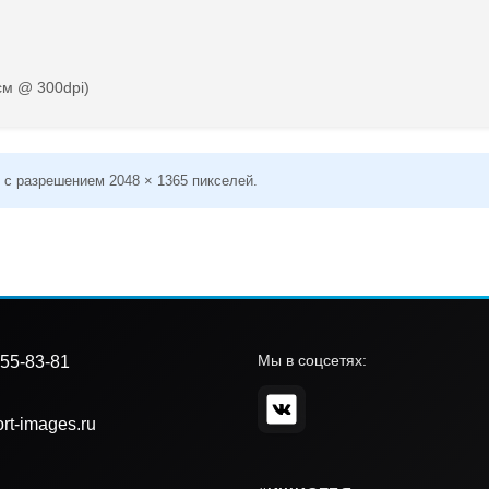
см @ 300dpi)
 с разрешением 2048 × 1365 пикселей.
Мы в соцсетях:
55-83-81
rt-images.ru