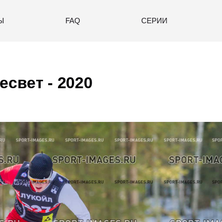
Ы
FAQ
СЕРИИ
есвет - 2020