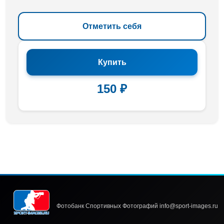
Отметить себя
Купить
150 ₽
Фотобанк Спортивных Фотографий info@sport-images.ru