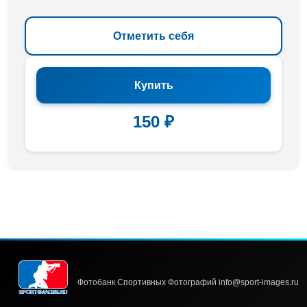
Отметить себя
Купить
150 ₽
Фотобанк Спортивных Фотографий info@sport-images.ru