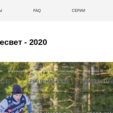
Ы
FAQ
СЕРИИ
есвет - 2020