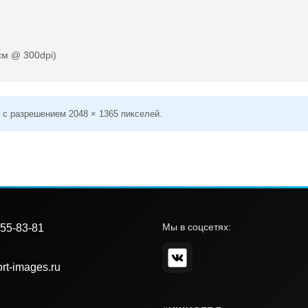
см @ 300dpi)
 с разрешением 2048 × 1365 пикселей.
Мы в соцсетях:
55-83-81
rt-images.ru