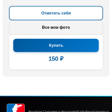
Отметить себя
Все мои фото
Купить
150 ₽
Фотобанк Спортивных Фотографий info@sport-images.ru