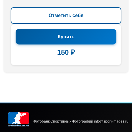
Отметить себя
Купить
150 ₽
Фотобанк Спортивных Фотографий info@sport-images.ru