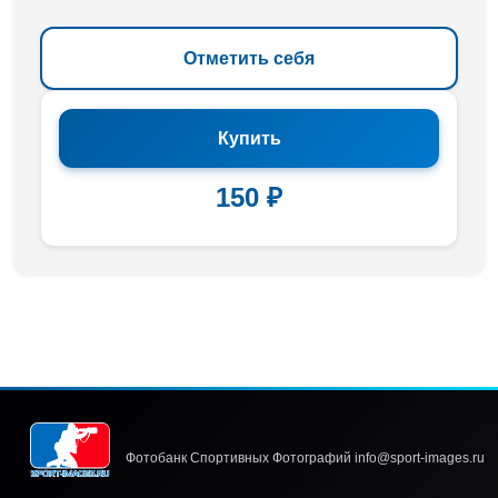
Отметить себя
Купить
150 ₽
Фотобанк Спортивных Фотографий info@sport-images.ru