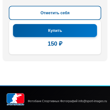
Отметить себя
Купить
150 ₽
Фотобанк Спортивных Фотографий info@sport-images.ru