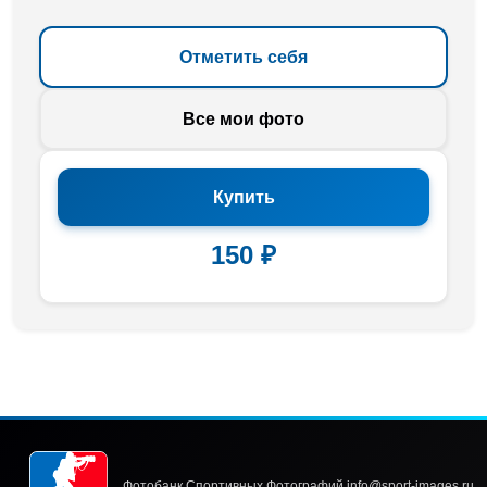
Отметить себя
Все мои фото
Купить
150 ₽
Фотобанк Спортивных Фотографий info@sport-images.ru