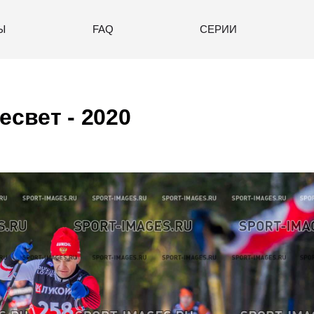
Ы
FAQ
СЕРИИ
есвет - 2020