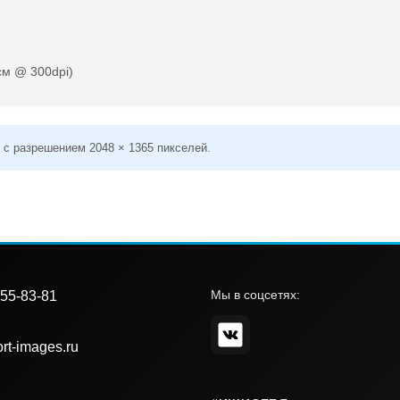
см @ 300dpi)
 с разрешением 2048 × 1365 пикселей.
Мы в соцсетях:
55-83-81
rt-images.ru