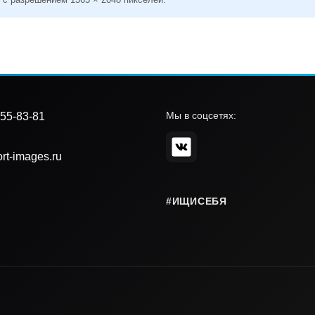
Мы в соцсетях:
55-83-81
rt-images.ru
#ИЩИСЕБЯ