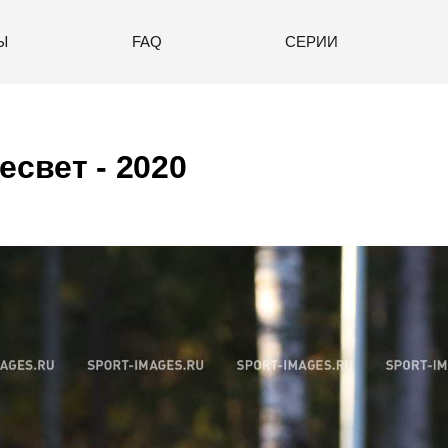
Ы
FAQ
СЕРИИ
есвет - 2020