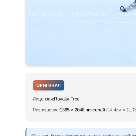
ОРИГИНАЛ
Лицензия:
Royalty Free
Разрешение:
1365 × 2048 пикселей
(14.4см × 21.7
*Покупая, Вы приобретаете фотографию без копирайтов