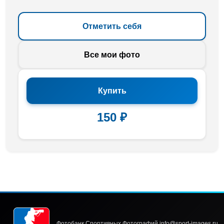
Отметить себя
Все мои фото
Купить
150 ₽
Фотобанк Спортивных Фотографий info@sport-images.ru