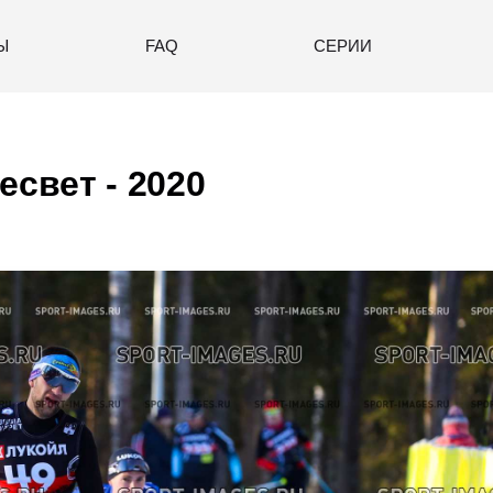
Ы
FAQ
СЕРИИ
есвет - 2020