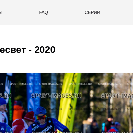
Ы
FAQ
СЕРИИ
есвет - 2020