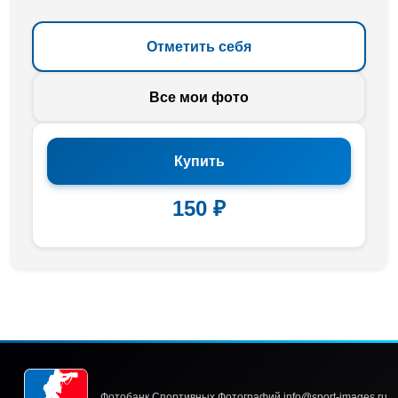
Отметить себя
Все мои фото
Купить
150 ₽
Фотобанк Спортивных Фотографий info@sport-images.ru