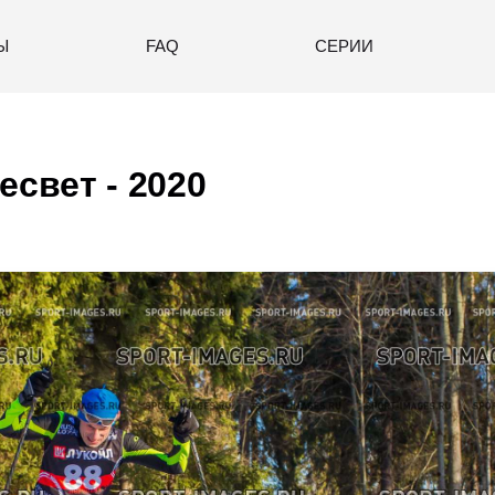
Ы
FAQ
СЕРИИ
есвет - 2020