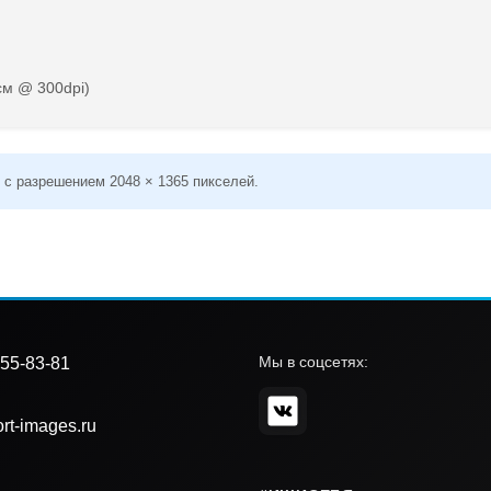
см @ 300dpi)
 с разрешением 2048 × 1365 пикселей.
Мы в соцсетях:
55-83-81
rt-images.ru