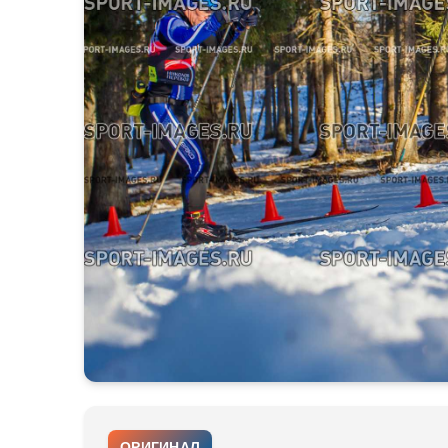
ОРИГИНАЛ