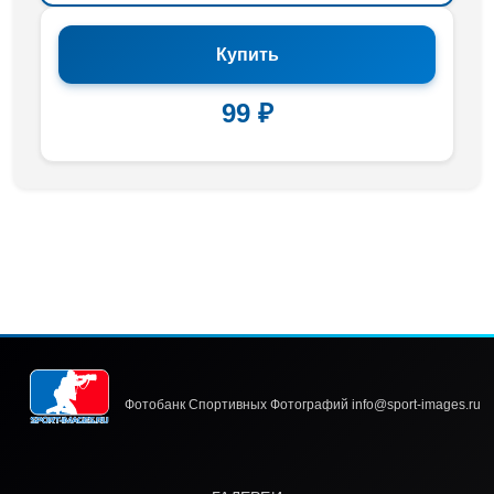
Купить
99 ₽
Фотобанк Спортивных Фотографий info@sport-images.ru