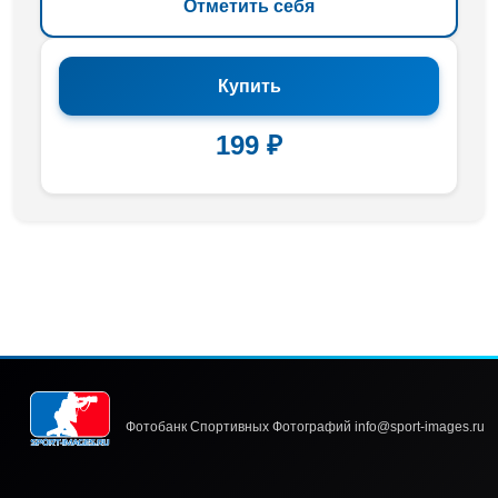
Отметить себя
Купить
199 ₽
Фотобанк Спортивных Фотографий info@sport-images.ru