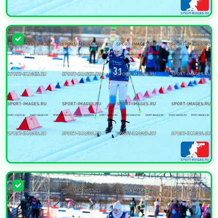
УВЕЛИЧИТЬ
УВЕЛИЧИТЬ