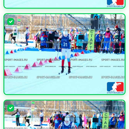
УВЕЛИЧИТЬ
УВЕЛИЧИТЬ