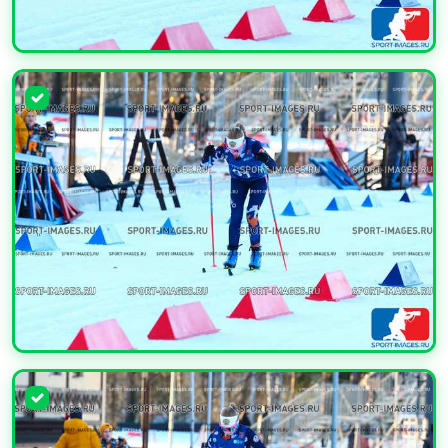
УВЕЛИЧИТЬ
УВЕЛИЧИТЬ