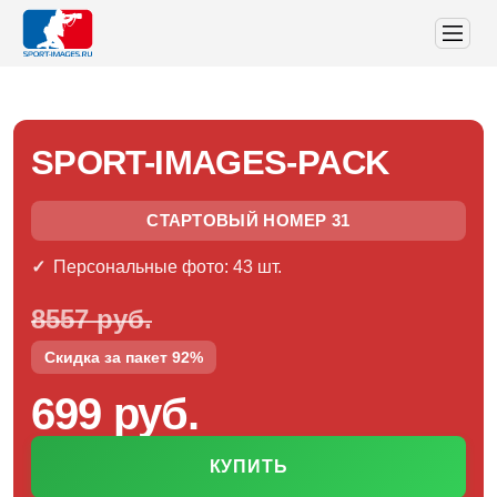
SPORT-IMAGES-PACK
СТАРТОВЫЙ НОМЕР 31
Персональные фото: 43 шт.
8557 руб.
Скидка за пакет 92%
699 руб.
КУПИТЬ