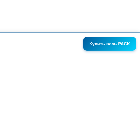
Купить
весь PACK
ГАЛЕРЕИ
АНОНСЫ
СЕРИИ