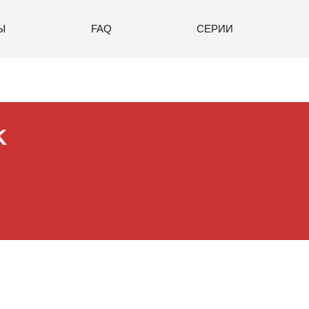
Ы
FAQ
СЕРИИ
K