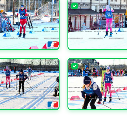
ЧИТЬ
УВЕЛИЧИТЬ
ЧИТЬ
УВЕЛИЧИТЬ