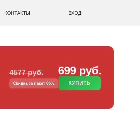
КОНТАКТЫ
ВХОД
699 руб.
4577 руб.
КУПИТЬ
Скидка за пакет 85%