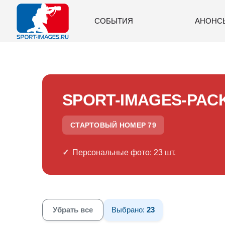
СОБЫТИЯ
АНОНС
SPORT-IMAGES-PAC
СТАРТОВЫЙ НОМЕР 79
Персональные фото: 23 шт.
Убрать все
Выбрано:
23