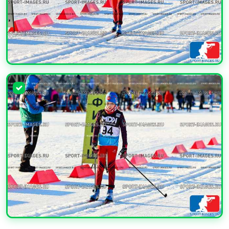
УВЕЛИЧИТЬ
УВЕЛИЧИТЬ