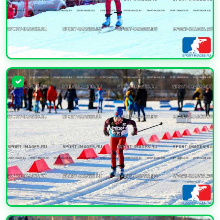
УВЕЛИЧИТЬ
УВЕЛИЧИТЬ