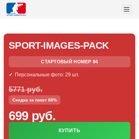
SPORT-IMAGES-PACK
СТАРТОВЫЙ НОМЕР 94
Персональные фото: 29 шт.
5771 руб.
Скидка за пакет 88%
699 руб.
КУПИТЬ