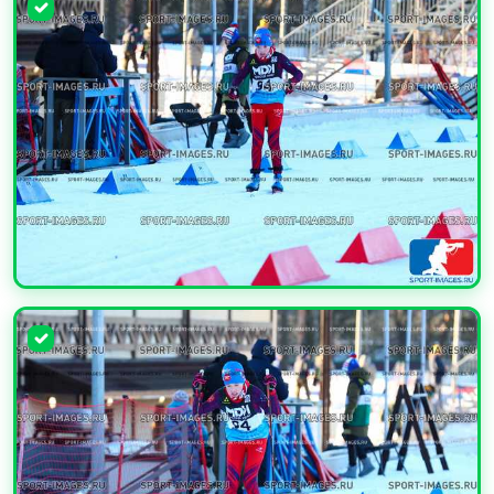
УВЕЛИЧИТЬ