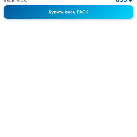
ВЕСЬ PACK:
Купить
весь PACK
Фотобанк Спортивных Фотографий info@sport-images.ru
ГАЛЕРЕИ
АНОНСЫ
СЕРИИ
FAQ
КОНТАКТЫ