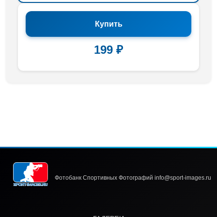
Купить
199 ₽
Фотобанк Спортивных Фотографий info@sport-images.ru