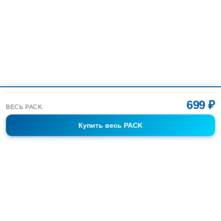
699 ₽
ВЕСЬ PACK:
Купить
весь PACK
Фотобанк Спортивных Фотографий info@sport-images.ru