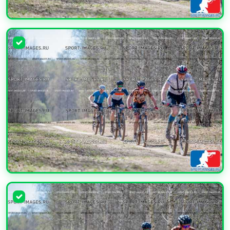
УВЕЛИЧИТЬ
УВЕЛИЧИТЬ