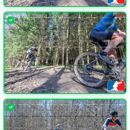
УВЕЛИЧИТЬ
УВЕЛИЧИТЬ