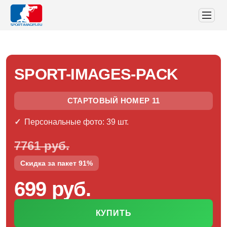
SPORT-IMAGES-PACK
СТАРТОВЫЙ НОМЕР 11
Персональные фото: 39 шт.
7761 руб.
Скидка за пакет 91%
699 руб.
КУПИТЬ