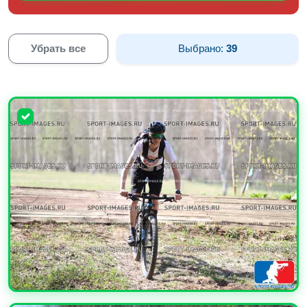
Убрать все
Выбрано:
39
УВЕЛИЧИТЬ