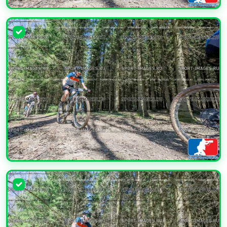
УВЕЛИЧИТЬ
УВЕЛИЧИТЬ