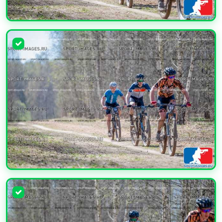
УВЕЛИЧИТЬ
УВЕЛИЧИТЬ