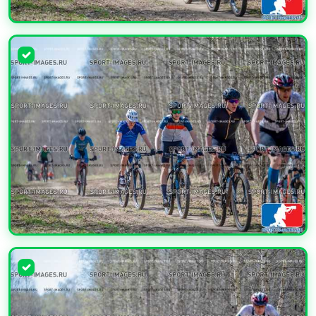
УВЕЛИЧИТЬ
УВЕЛИЧИТЬ