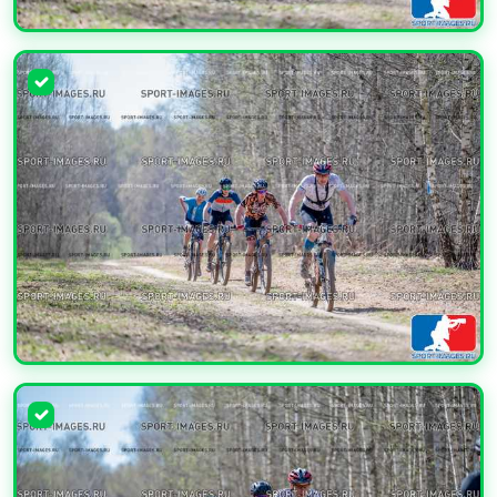
УВЕЛИЧИТЬ
УВЕЛИЧИТЬ