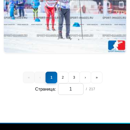
«
‹
1
2
3
›
»
Страница:
/
217