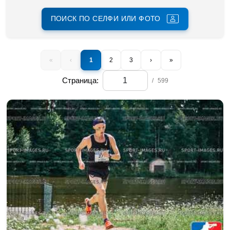
ПОИСК ПО СЕЛФИ ИЛИ ФОТО
«
‹
1
2
3
›
»
Страница:
/
599