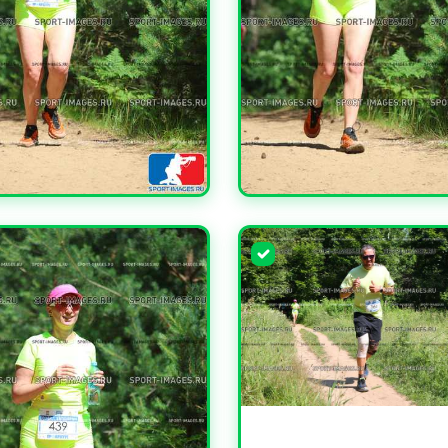
ЧИТЬ
УВЕЛИЧИТЬ
УВЕЛИЧИТЬ