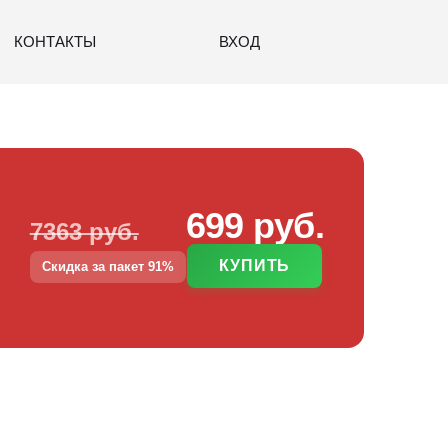
КОНТАКТЫ
ВХОД
699 руб.
7363 руб.
КУПИТЬ
Скидка за пакет 91%