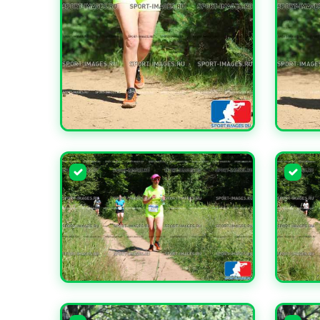
УВЕЛИЧИТЬ
УВЕЛИ
УВЕЛИЧИТЬ
УВЕЛИ