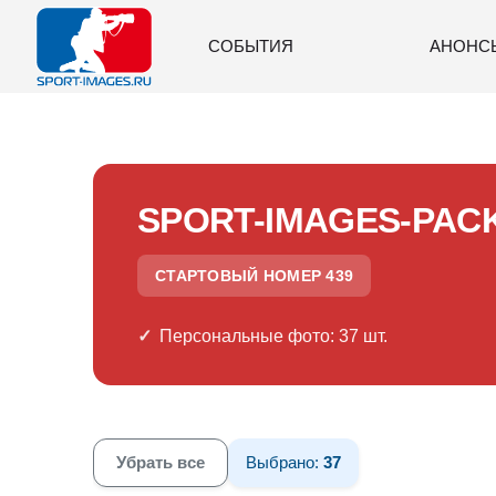
СОБЫТИЯ
АНОНС
SPORT-IMAGES-PAC
СТАРТОВЫЙ НОМЕР 439
Персональные фото: 37 шт.
Убрать все
Выбрано:
37