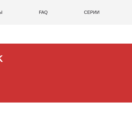
Ы
FAQ
СЕРИИ
K