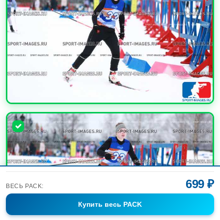
УВЕЛИЧИТЬ
699 ₽
ВЕСЬ PACK:
Купить
весь PACK