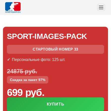
SPORT-IMAGES-PACK
СТАРТОВЫЙ НОМЕР 33
Персональные фото: 125 шт.
24875 руб.
Скидка за пакет 97%
699 руб.
КУПИТЬ