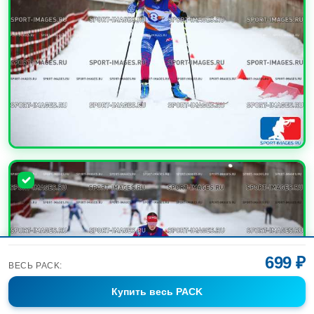
УВЕЛИЧИТЬ
699 ₽
ВЕСЬ PACK:
Купить
весь PACK