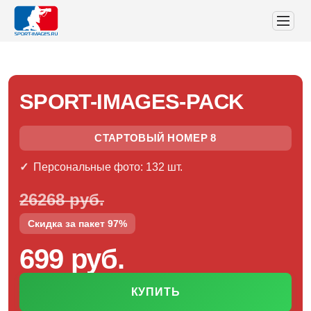
SPORT-IMAGES-PACK
СТАРТОВЫЙ НОМЕР 8
Персональные фото: 132 шт.
26268 руб.
Скидка за пакет 97%
699 руб.
КУПИТЬ