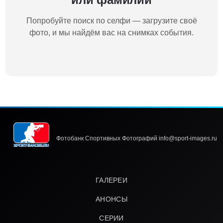
Попробуйте поиск по селфи — загрузите своё
фото, и мы найдём вас на снимках события.
Фотобанк Спортивных Фотографий info@sport-images.ru
ГАЛЕРЕИ
АНОНСЫ
СЕРИИ