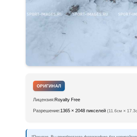
ОРИГИНАЛ
Лицензия:
Royalty Free
Разрешение:
1365 × 2048 пикселей
(11.6см × 17.3
*Покупая, Вы приобретаете фотографию без копирайтов