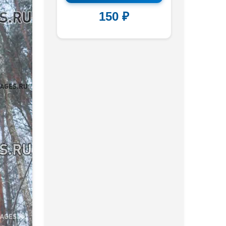
150 ₽