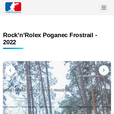
Rock’n’Rolex Poganec Frostrail -
2022