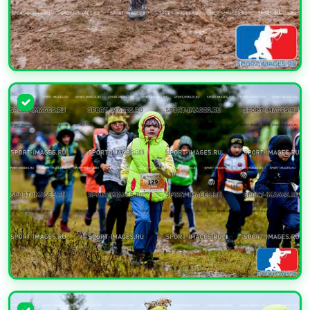
УВЕЛИЧИТЬ
УВЕЛИЧИТЬ