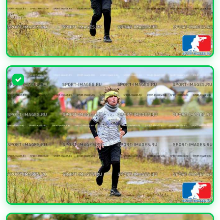
УВЕЛИЧИТЬ
УВЕЛИЧИТЬ