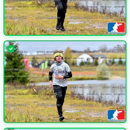
УВЕЛИЧИТЬ
УВЕЛИЧИТЬ