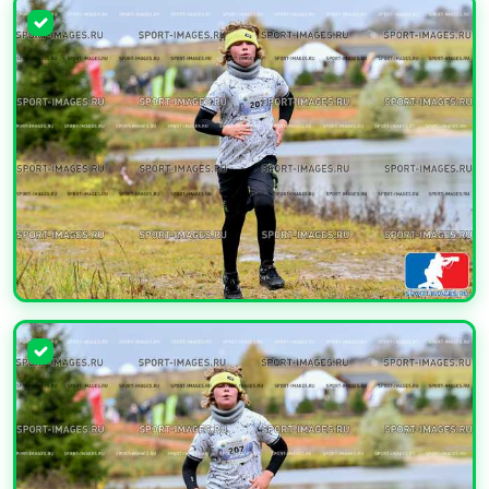
УВЕЛИЧИТЬ