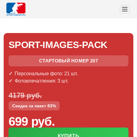
SPORT-IMAGES-PACK
СТАРТОВЫЙ НОМЕР 207
Персональные фото: 21 шт.
Фотовпечатления: 3 шт.
4179 руб.
Скидка за пакет 83%
699 руб.
КУПИТЬ