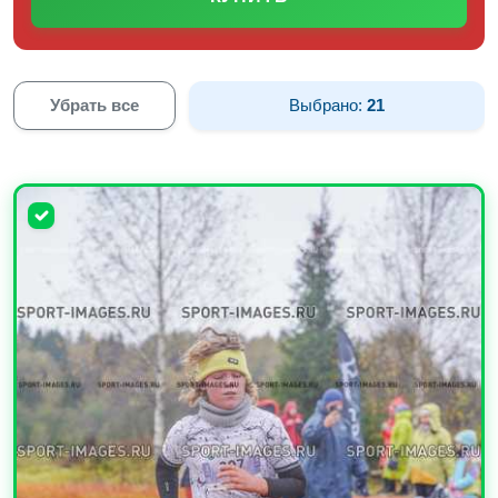
Убрать все
Выбрано:
21