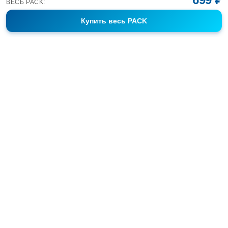
ВЕСЬ PACK:
Купить
весь PACK
Фотобанк Спортивных Фотографий info@sport-images.ru
ГАЛЕРЕИ
АНОНСЫ
СЕРИИ
FAQ
КОНТАКТЫ