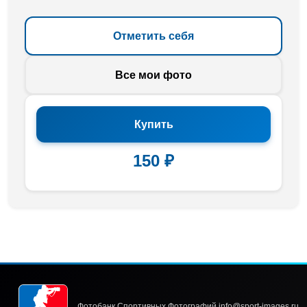
Отметить себя
Все мои фото
Купить
150 ₽
Фотобанк Спортивных Фотографий info@sport-images.ru