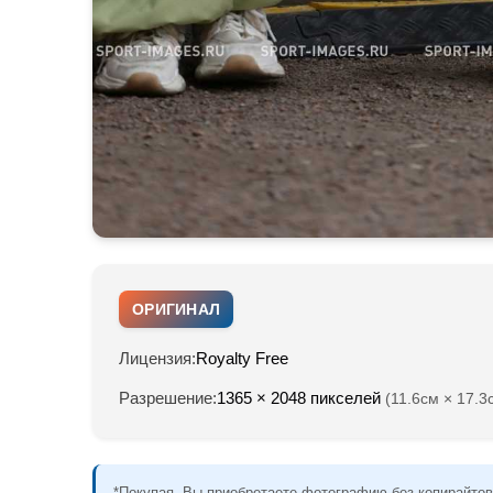
ОРИГИНАЛ
Лицензия:
Royalty Free
Разрешение:
1365 × 2048 пикселей
(11.6см × 17.3
*Покупая, Вы приобретаете фотографию без копирайтов