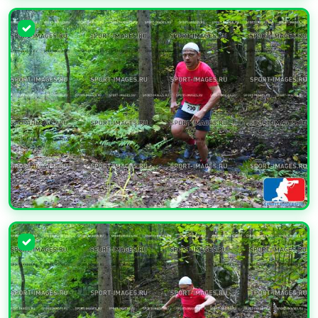
УВЕЛИЧИТЬ
УВЕЛИЧИТЬ