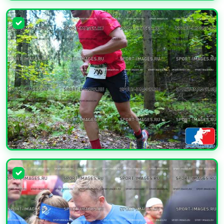
УВЕЛИЧИТЬ
УВЕЛИЧИТЬ