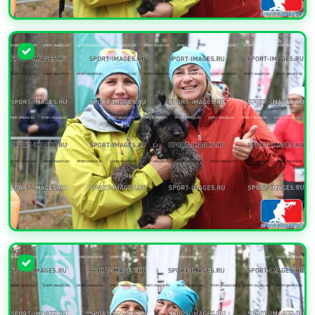
УВЕЛИЧИТЬ
УВЕЛИЧИТЬ