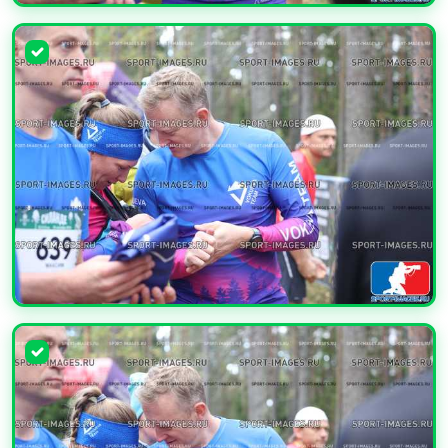
УВЕЛИЧИТЬ
УВЕЛИЧИТЬ