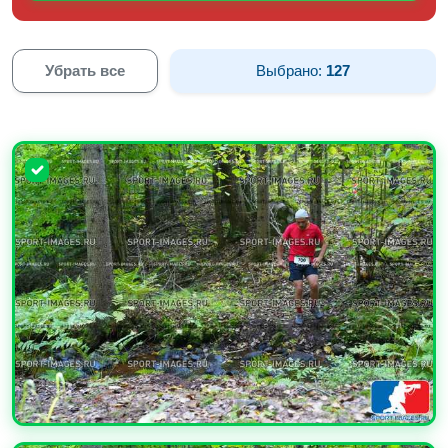
Убрать все
Выбрано:
127
УВЕЛИЧИТЬ