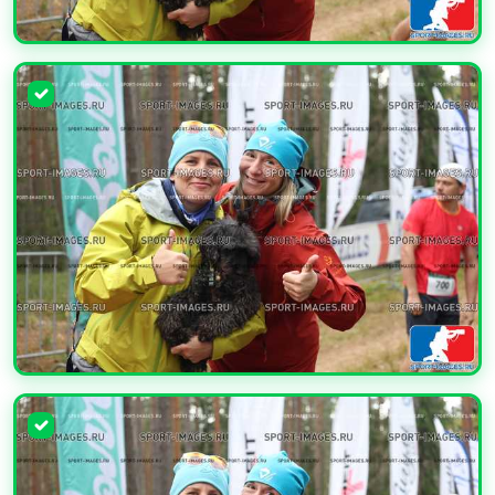
УВЕЛИЧИТЬ
УВЕЛИЧИТЬ