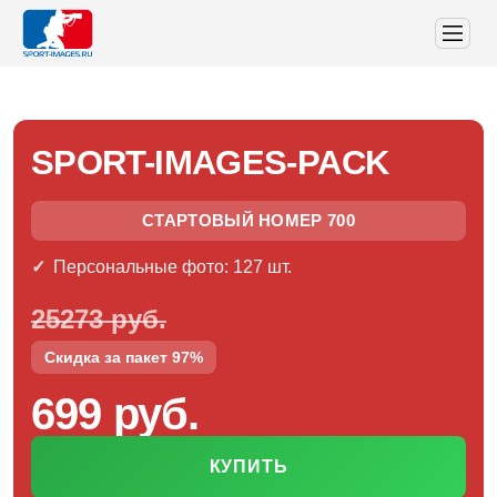
SPORT-IMAGES-PACK
СТАРТОВЫЙ НОМЕР 700
Персональные фото: 127 шт.
25273 руб.
Скидка за пакет 97%
699 руб.
КУПИТЬ