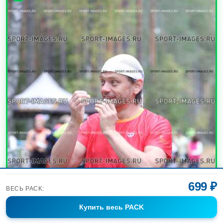
699 ₽
ВЕСЬ PACK:
Купить
весь PACK