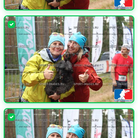
УВЕЛИЧИТЬ
УВЕЛИЧИТЬ