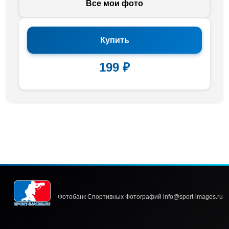
Все мои фото
Купить
199 ₽
Фотобанк Спортивных Фотографий info@sport-images.ru