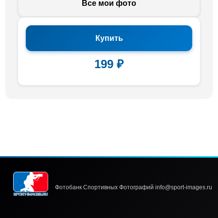
Все мои фото
Купить
199 ₽
Фотобанк Спортивных Фотографий info@sport-images.ru