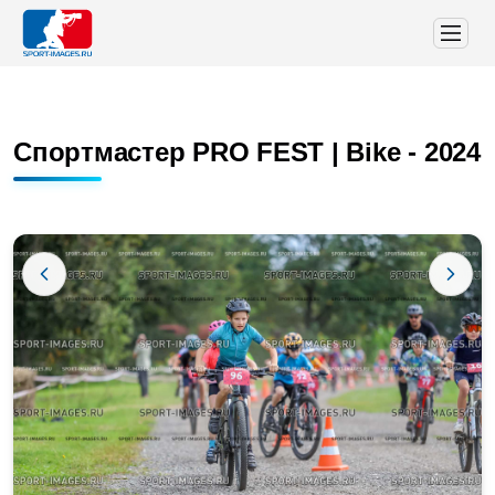
Спортмастер PRO FEST | Bike - 2024