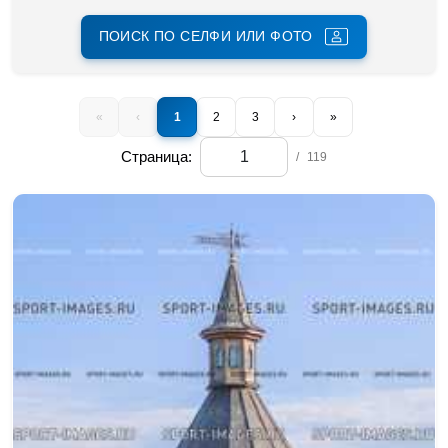
ПОИСК ПО СЕЛФИ ИЛИ ФОТО
«
‹
1
2
3
›
»
Страница:
/
119