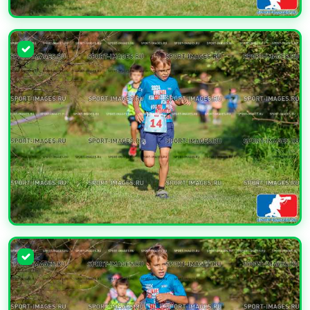
УВЕЛИЧИТЬ
УВЕЛИЧИТЬ