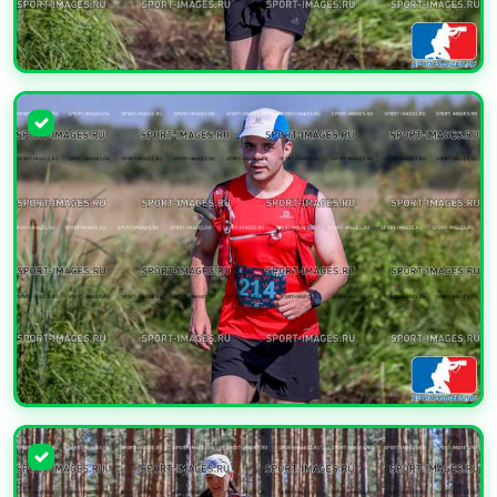
УВЕЛИЧИТЬ
УВЕЛИЧИТЬ