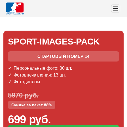
SPORT-IMAGES-PACK
СТАРТОВЫЙ НОМЕР 14
Персональные фото: 30 шт.
Фотовпечатления: 13 шт.
Фотодиплом
5970 руб.
Скидка за пакет 88%
699 руб.