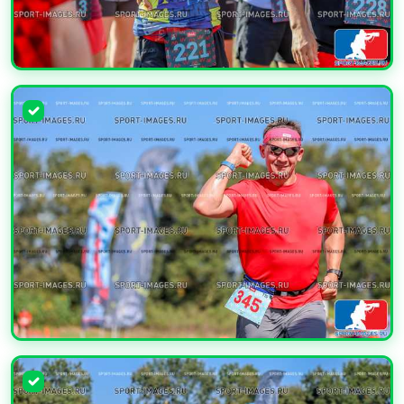
УВЕЛИЧИТЬ
УВЕЛИЧИТЬ