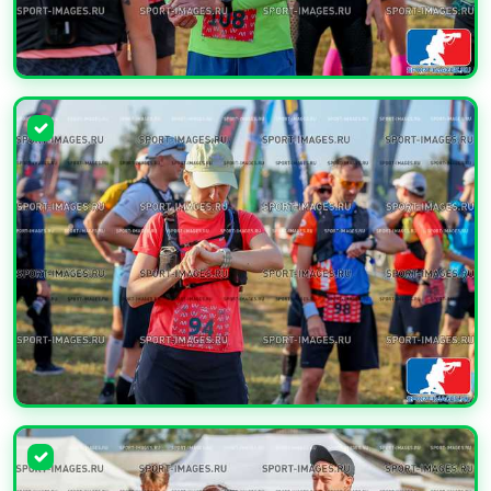
УВЕЛИЧИТЬ
УВЕЛИЧИТЬ