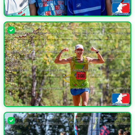
УВЕЛИЧИТЬ
УВЕЛИЧИТЬ