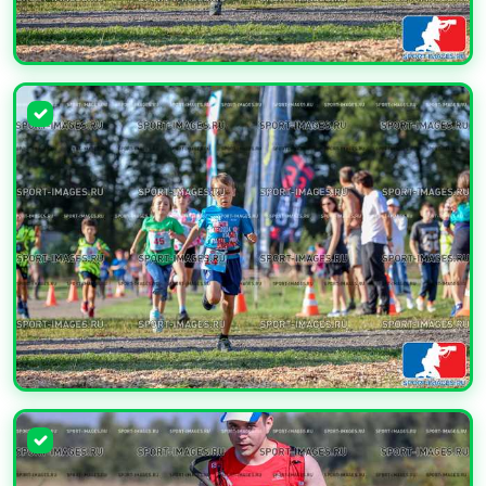
УВЕЛИЧИТЬ
УВЕЛИЧИТЬ