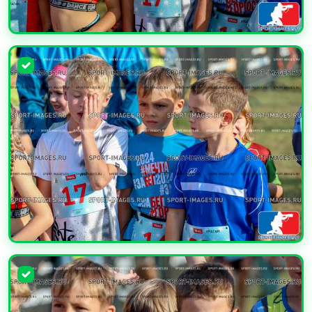
УВЕЛИЧИТЬ
УВЕЛИЧИТЬ