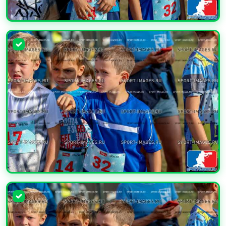
УВЕЛИЧИТЬ
УВЕЛИЧИТЬ