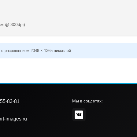
см @ 300dpi)
 с разрешением 2048 × 1365 пикселей.
Мы в соцсетях:
55-83-81
rt-images.ru