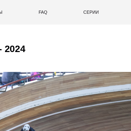
Ы
FAQ
СЕРИИ
- 2024