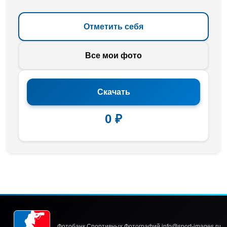
Отметить себя
Все мои фото
Скачать
0 ₽
Фотобанк Спортивных Фотографий info@sport-images.ru