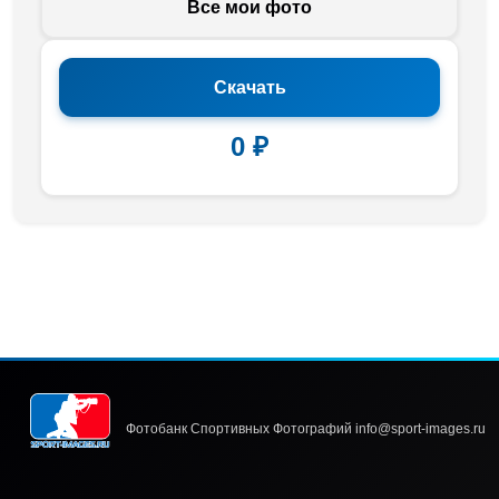
Все мои фото
Скачать
0 ₽
Фотобанк Спортивных Фотографий info@sport-images.ru