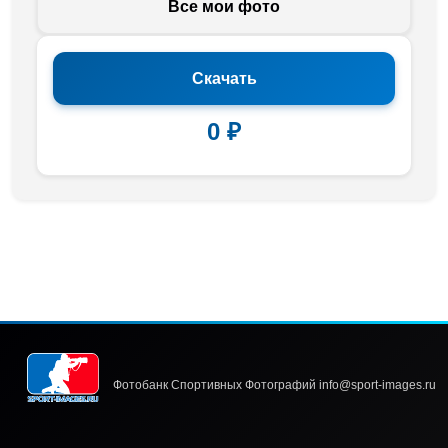
Все мои фото
Скачать
0 ₽
Фотобанк Спортивных Фотографий info@sport-images.ru