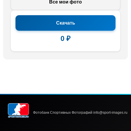
Все мои фото
Скачать
0 ₽
Фотобанк Спортивных Фотографий info@sport-images.ru