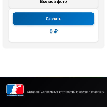
Все мои фото
Скачать
0 ₽
Фотобанк Спортивных Фотографий info@sport-images.ru