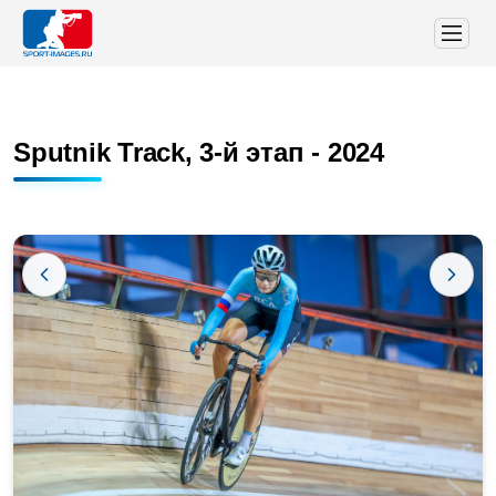
Sputnik Track, 3-й этап - 2024