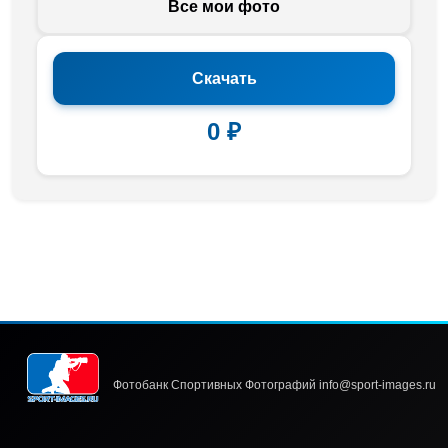
Все мои фото
Скачать
0 ₽
Фотобанк Спортивных Фотографий info@sport-images.ru