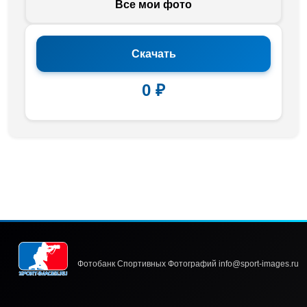
Все мои фото
Скачать
0 ₽
Фотобанк Спортивных Фотографий info@sport-images.ru