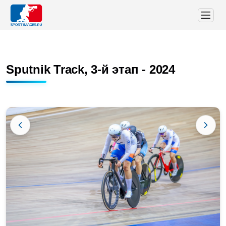
Sputnik Track, 3-й этап - 2024