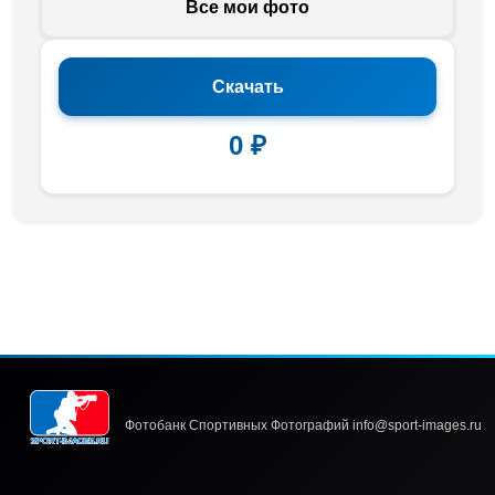
Все мои фото
Скачать
0 ₽
Фотобанк Спортивных Фотографий info@sport-images.ru