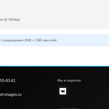
см @ 300dpi)
 с разрешением 2048 × 1365 пикселей.
Мы в соцсетях:
55-83-81
rt-images.ru